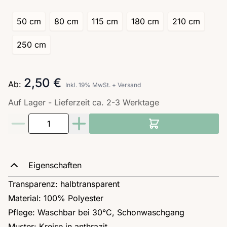
50 cm
80 cm
115 cm
180 cm
210 cm
250 cm
2,50 €
Ab:
Inkl. 19% MwSt.
+
Versand
Auf Lager - Lieferzeit ca. 2-3 Werktage
Menge
Eigenschaften
Transparenz: halbtransparent
Material: 100% Polyester
Pflege: Waschbar bei 30°C, Schonwaschgang
Muster: Kreise in anthrazit