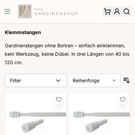
Zum Inhalt springen
Klemmstangen
Gardinenstangen ohne Bohren – einfach einklemmen,
kein Werkzeug, keine Dübel. In drei Längen von 40 bis
120 cm.
Filter