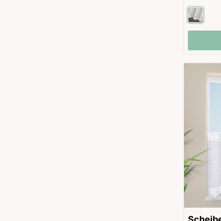
Scheib