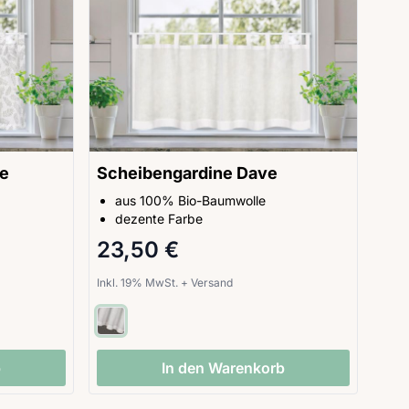
e
Scheibengardine Dave
aus 100% Bio-Baumwolle
dezente Farbe
23,50 €
Inkl. 19% MwSt.
+
Versand
b
In den Warenkorb