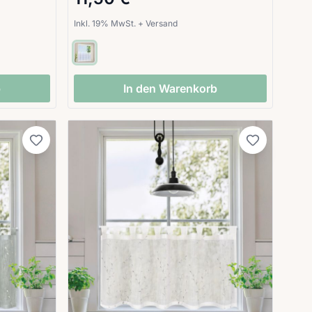
Inkl. 19% MwSt.
+
Versand
b
In den Warenkorb