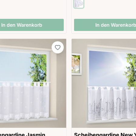
In den Warenkorb
In den Warenkor
engardine Jasmin
Scheibengardine New 