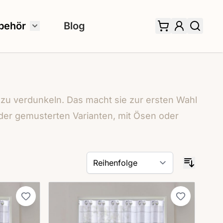
behör
Blog
 für Fertiggardinen umschalten
Untermenü für Zubehör umschalten
zu verdunkeln. Das macht sie zur ersten Wahl
oder gemusterten Varianten, mit Ösen oder