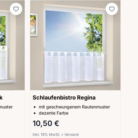
k
Schlaufenbistro Regina
muster
mit geschwungenem Rautenmuster
dezente Farbe
10,50 €
Inkl. 19% MwSt.
+
Versand