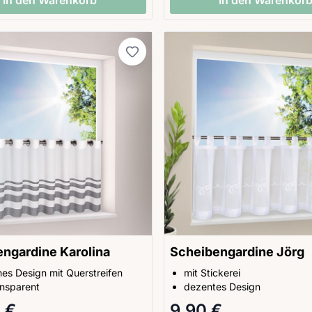
ngardine Karolina
Scheibengardine Jörg
es Design mit Querstreifen
mit Stickerei
ansparent
dezentes Design
 €
9,90 €