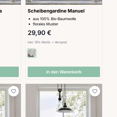
a
Scheibengardine Manuel
aus 100% Bio-Baumwolle
florales Muster
29,90 €
Inkl. 19% MwSt.
+
Versand
b
In den Warenkorb