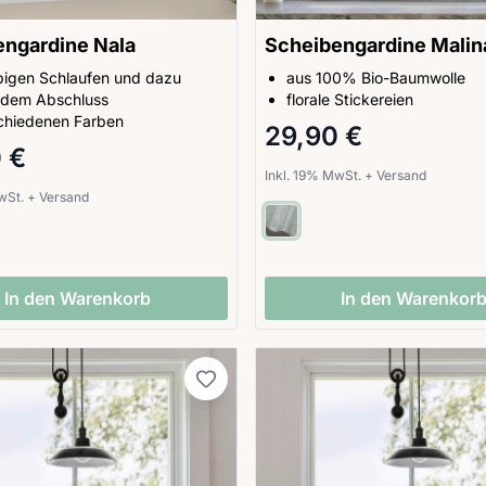
engardine Nala
Scheibengardine Malin
rbigen Schlaufen und dazu
aus 100% Bio-Baumwolle
dem Abschluss
florale Stickereien
schiedenen Farben
29,90 €
 €
Inkl. 19% MwSt.
+
Versand
MwSt.
+
Versand
In den Warenkorb
In den Warenkor