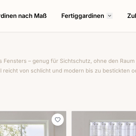
rdinen nach Maß
Fertiggardinen
Zu
Untermenü
 Fensters – genug für Sichtschutz, ohne den Raum 
 reicht von schlicht und modern bis zu bestickten 