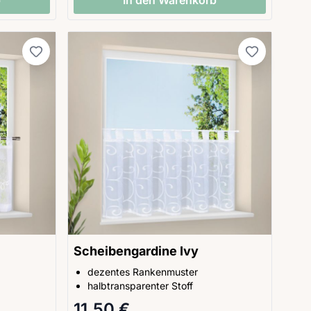
Scheibengardine Ivy
dezentes Rankenmuster
halbtransparenter Stoff
11,50 €