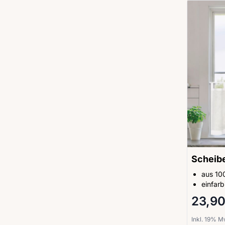
Scheib
aus 10
einfarb
23,90
Inkl. 19% 