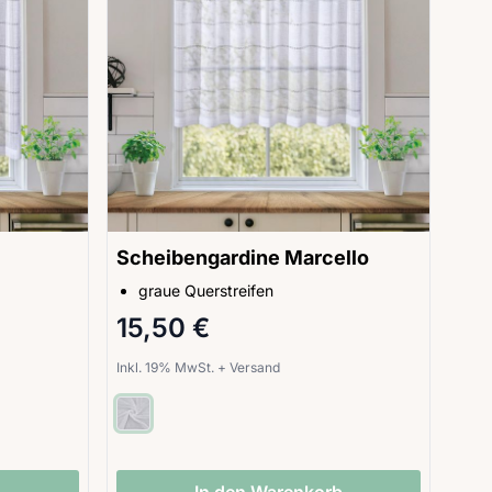
Scheibengardine Marcello
graue Querstreifen
15,50 €
Inkl. 19% MwSt.
+
Versand
b
In den Warenkorb