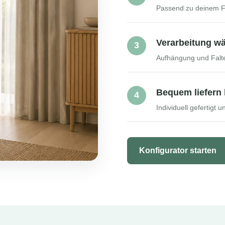
Passend zu deinem F
Verarbeitung w
3
Aufhängung und Falte
Bequem liefern 
4
Individuell gefertigt 
Konfigurator starten