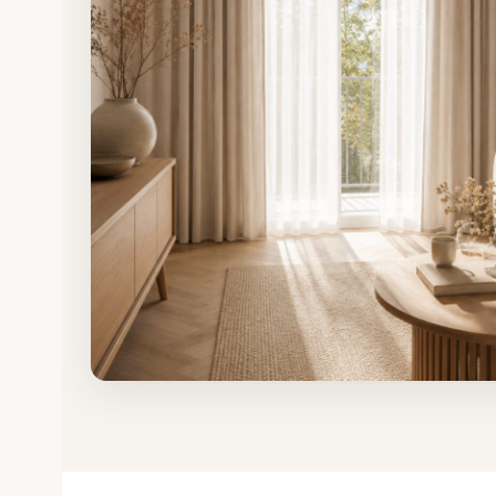
Gardinen nach Maß
Stoff, Maße und Verarbeitung individuell