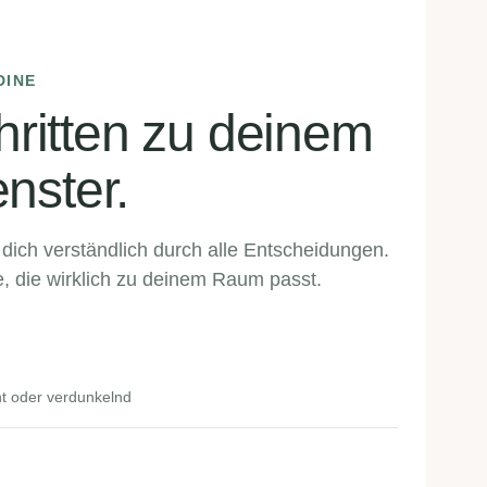
Dekoration.
Zubehör ansehen →
INE
chritten zu deinem
nster.
 dich verständlich durch alle Entscheidungen.
e, die wirklich zu deinem Raum passt.
n
ht oder verdunkelnd