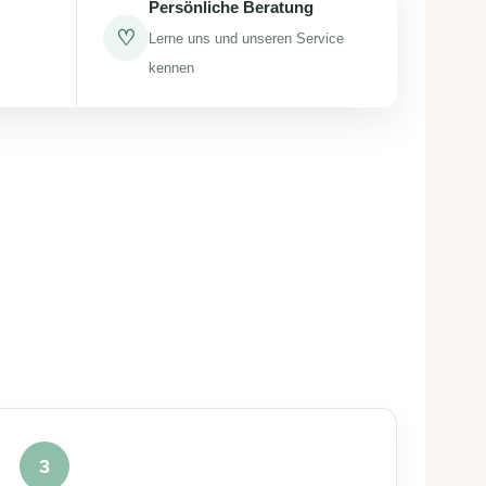
Persönliche Beratung
♡
Lerne uns und unseren Service
kennen
3