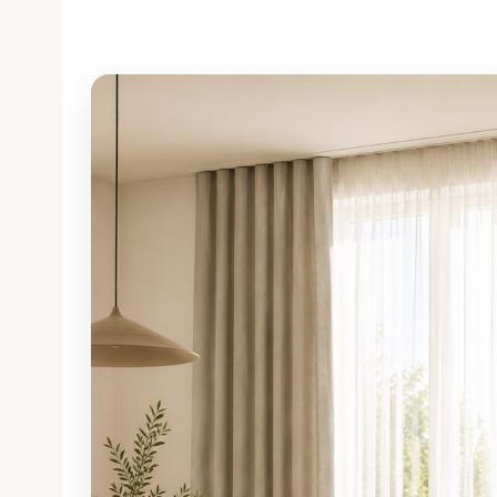
auswählen.
Jetzt konfigurieren →