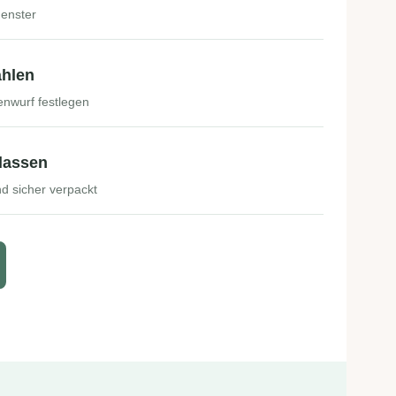
enster
ählen
nwurf festlegen
lassen
und sicher verpackt