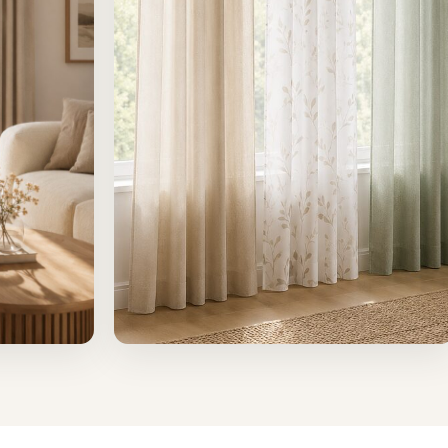
Fertiggardinen
Schöne Lösungen direkt bestellen.