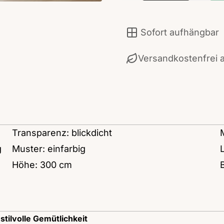
Sofort aufhängbar
Versandkostenfrei 
Transparenz: blickdicht
g
Muster: einfarbig
Höhe: 300 cm
stilvolle Gemütlichkeit