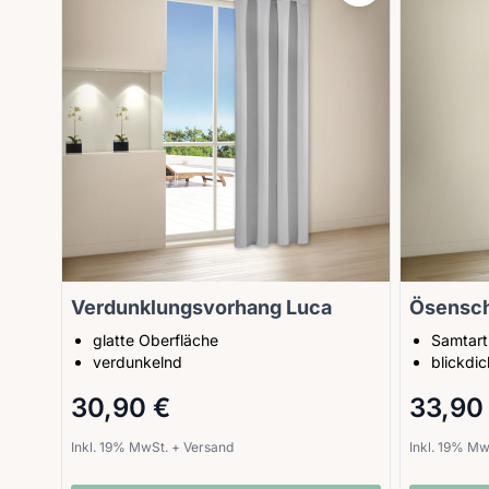
Verdunklungsvorhang Luca
Ösensch
glatte Oberfläche
Samtarti
verdunkelnd
blickdic
30,90 €
33,90
Inkl. 19% MwSt.
+
Versand
Inkl. 19% M