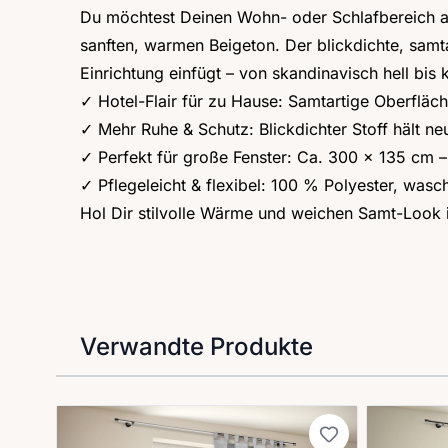
Du möchtest Deinen Wohn- oder Schlafbereich au
sanften, warmen Beigeton. Der blickdichte, samta
Einrichtung einfügt – von skandinavisch hell bis 
✓ Hotel-Flair für zu Hause: Samtartige Oberfläch
✓ Mehr Ruhe & Schutz: Blickdichter Stoff hält ne
✓ Perfekt für große Fenster: Ca. 300 x 135 cm 
✓ Pflegeleicht & flexibel: 100 % Polyester, wa
Hol Dir stilvolle Wärme und weichen Samt-Look 
Verwandte Produkte
Clicken, um das Karussell zu überspringen