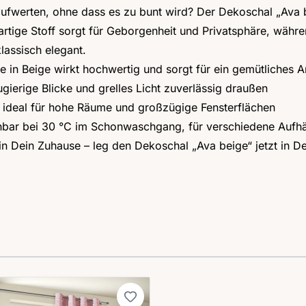
fwerten, ohne dass es zu bunt wird? Der Dekoschal „Ava b
rtige Stoff sorgt für Geborgenheit und Privatsphäre, währe
klassisch elegant.
e in Beige wirkt hochwertig und sorgt für ein gemütliches 
ugierige Blicke und grelles Licht zuverlässig draußen
– ideal für hohe Räume und großzügige Fensterflächen
schbar bei 30 °C im Schonwaschgang, für verschiedene Aufh
in Dein Zuhause – leg den Dekoschal „Ava beige“ jetzt in 