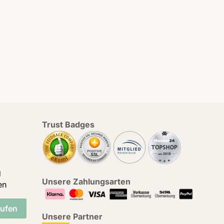
Trust Badges
g
Unsere Zahlungsarten
en
rufen
Unsere Partner