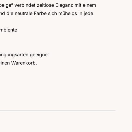
eige“ verbindet zeitlose Eleganz mit einem
nd die neutrale Farbe sich mühelos in jede
Ambiente
ängungsarten geeignet
Deinen Warenkorb.