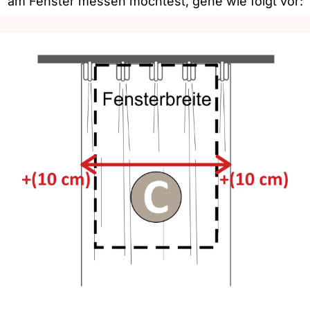
am Fenster messen möchtest, gehe wie folgt vor: