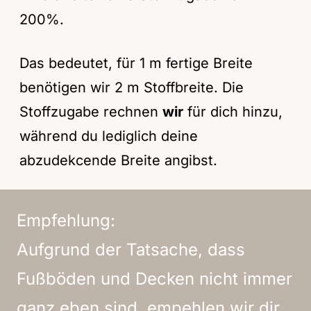
200%.
Das bedeutet, für 1 m fertige Breite
benötigen wir 2 m Stoffbreite. Die
Stoffzugabe rechnen
wir
für dich hinzu,
während du lediglich deine
abzudekcende Breite angibst.
Empfehlung:
Aufgrund der Tatsache, dass
Fußböden und Decken nicht immer
ganz eben sind, empehlen wir dir