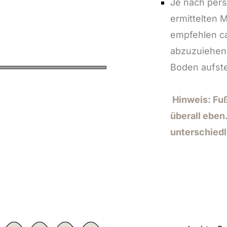
Je nach per
ermittelten 
empfehlen ca
abzuzuiehen,
Boden aufste
Hinweis: Fuß
überall eben
unterschiedl