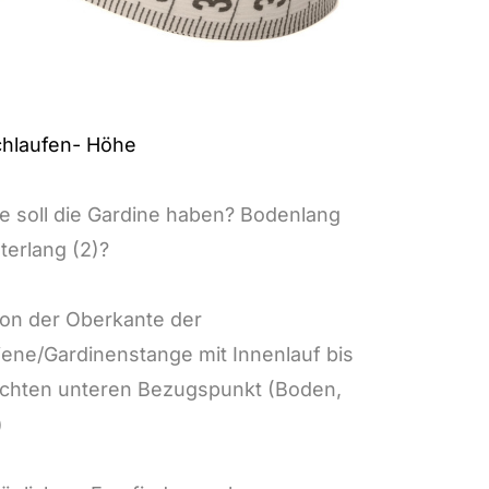
chlaufen- Höhe
 soll die Gardine haben? Bodenlang
terlang (2)?
on der Oberkante der
ene/Gardinenstange mit Innenlauf bis
hten unteren Bezugspunkt (Boden,
)