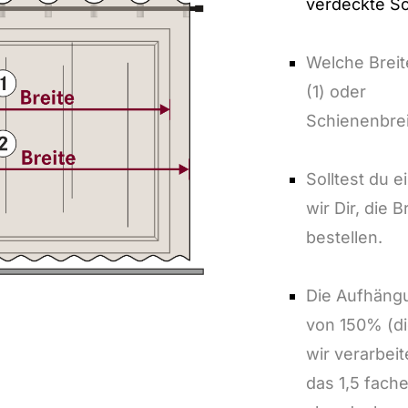
verdeckte Sc
Welche Breit
(1) oder
Schienenbrei
Solltest du 
wir Dir, die 
bestellen.
Die Aufhängu
von 150% (di
wir verarbeit
das 1,5 fache