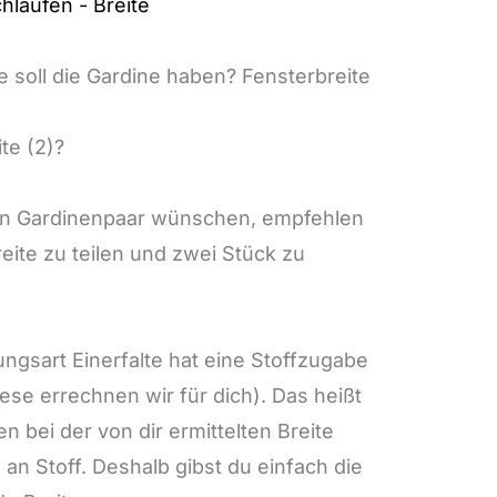
hlaufen - Breite
e soll die Gardine haben? Fensterbreite
te (2)?
ein Gardinenpaar wünschen, empfehlen
Breite zu teilen und zwei Stück zu
ngsart Einerfalte hat eine Stoffzugabe
ese errechnen wir für dich). Das heißt
en bei der von dir ermittelten Breite
 an Stoff. Deshalb gibst du einfach die