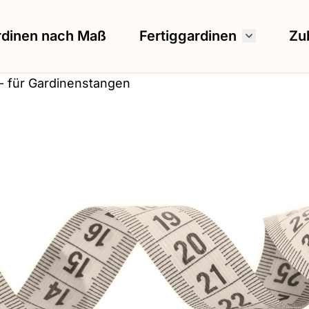
rdinen nach Maß
Fertiggardinen
Zu
Untermenü
 für Gardinenstangen