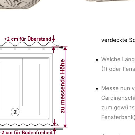
verdeckte S
Welche Länge
(1) oder Fens
Messe nun v
Gardinenschi
zum gewünsc
Fensterbank