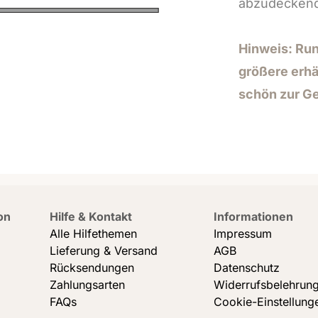
abzudeckend
Hinweis: Run
größere erhäl
schön zur G
on
Hilfe & Kontakt
Informationen
Alle Hilfethemen
Impressum
Lieferung & Versand
AGB
Rücksendungen
Datenschutz
Zahlungsarten
Widerrufsbelehrun
FAQs
Cookie-Einstellung