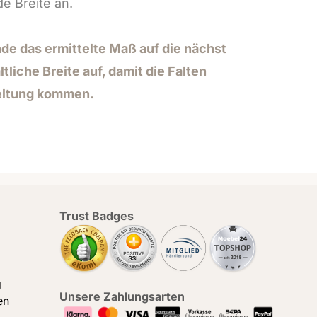
e Breite an.
de das ermittelte Maß auf die nächst
tliche Breite auf, damit die Falten
eltung kommen.
Trust Badges
g
Unsere Zahlungsarten
en