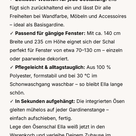
fügt sich zurückhaltend ein und lässt Dir alle
Freiheiten bei Wandfarbe, Möbeln und Accessoires
– ideal als Basisgardine.
✓
Passend für gängige Fenster:
Mit ca. 140 cm
Breite und 235 cm Höhe eignet sich der Schal
perfekt für Fenster von etwa 70–130 cm – einzeln
oder paarweise dekoriert.
✓
Pflegeleicht & alltagstauglich:
Aus 100 %
Polyester, formstabil und bei 30 °C im
Schonwaschgang waschbar – so bleibt Ella lange
schön.
✓
In Sekunden aufgehängt:
Die integrierten Ösen
gleiten mühelos auf jeder Gardinenstange –
einfach aufschieben, fertig.
Lege den Ösenschal Ella weiß jetzt in den
Warenkorb und verleihe Deinem Zuhause im