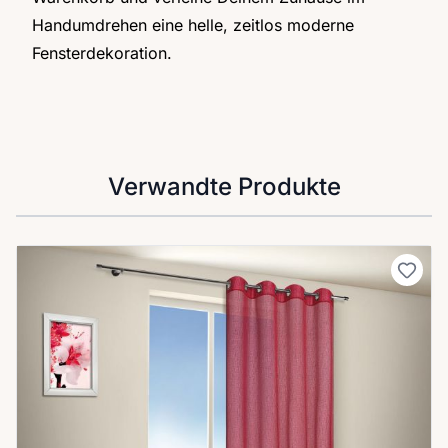
Handumdrehen eine helle, zeitlos moderne
Fensterdekoration.
Verwandte Produkte
Clicken, um das Karussell zu überspringen