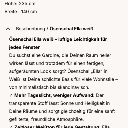
Höhe: 235 cm
Breite : 140 cm
Beschreibung /
Ösenschal Ella weiß
Ösenschal Ella weiß – luftige Leichtigkeit für
jedes Fenster
Du suchst eine Gardine, die Deinen Raum heller
wirken lässt und trotzdem für einen fertigen,
aufgeräumten Look sorgt? Ösenschal „Ella“ in
Weiß ist Deine schlichte Basis für viele Wohnstile –
von minimalistisch bis skandinavisch.
✓
Mehr Tageslicht, weniger Aufwand:
Der
transparente Stoff lässt Sonne und Helligkeit in
Deine Räume und sorgt gleichzeitig für eine sanft
gefilterte, freundliche Atmosphäre.
✓
Zeitloser Weißton für jede Gestaltung:
Ella