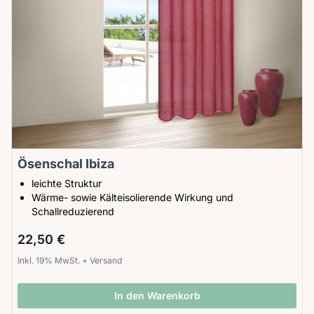
Ösenschal Ibiza
leichte Struktur
Wärme- sowie Kälteisolierende Wirkung und
Schallreduzierend
22,50 €
Inkl. 19% MwSt.
+
Versand
In den Warenkorb