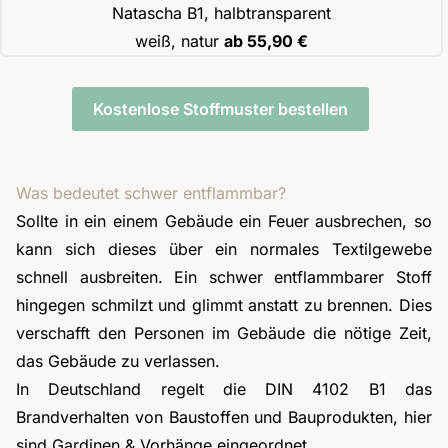
Natascha B1, halbtransparent
weiß, natur
ab 55,90 €
Kostenlose Stoffmuster bestellen
Was bedeutet schwer entflammbar?
Sollte in ein einem Gebäude ein Feuer ausbrechen, so
kann sich dieses über ein normales Textilgewebe
schnell ausbreiten. Ein schwer entflammbarer Stoff
hingegen schmilzt und glimmt anstatt zu brennen. Dies
verschafft den Personen im Gebäude die nötige Zeit,
das Gebäude zu verlassen.
In Deutschland regelt die DIN 4102 B1 das
Brandverhalten von Baustoffen und Bauprodukten, hier
sind Gardinen & Vorhänge eingeordnet.