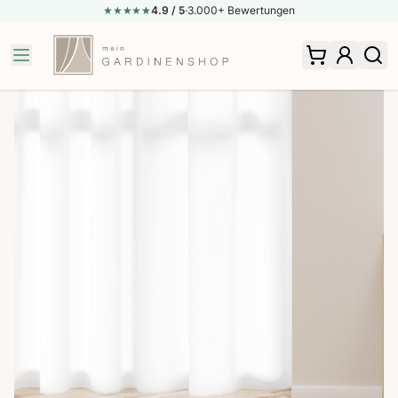
★★★★
★
★
4.9
/ 5
·
3.000+ Bewertungen
Zum Inhalt springen