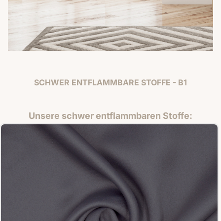
SCHWER ENTFLAMMBARE STOFFE - B1
Unsere schwer entflammbaren Stoffe: