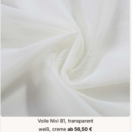
Voile Nivi B1, transparent
weiß, creme
ab 56,50 €