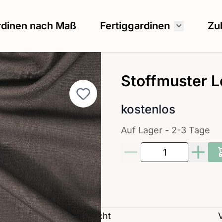
rdinen nach Maß
Fertiggardinen
Zu
Untermenü
Stoffmuster L
kostenlos
Auf Lager - 2-3 Tage
Menge
Transparenz: blickdicht