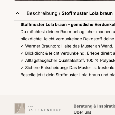
Beschreibung /
Stoffmuster Lola braun
Stoffmuster Lola braun – gemütliche Verdun
Du möchtest deinen Raum behaglicher machen und
blickdichte, leicht verdunkelnde Dekostoff dein
✓ Warmer Braunton: Halte das Muster an Wand, B
✓ Blickdicht & leicht verdunkelnd: Erlebe direkt
✓ Alltagstauglicher Qualitätsstoff: 100 % Poly
✓ Sichere Entscheidung: Das Muster ist kostenlo
Bestelle jetzt dein Stoffmuster Lola braun und 
Beratung & Inspirati
Über uns