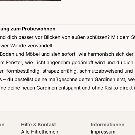
kelung zum Probewohnen
 dich besser vor Blicken von außen schützen? Mit dem Sto
e vier Wände verwandelt.
oden und Möbel und sieh sofort, wie harmonisch sich der 
 am Fenster, wie Licht angenehm gedämpft wird und du dich 
ester, formbeständig, strapazierfähig, schmutzabweisend u
s – du bestellst deine maßgeschneiderten Gardinen erst, w
plane deine neuen Gardinen entspannt und ohne Risiko direkt
on
Hilfe & Kontakt
Informationen
Alle Hilfethemen
Impressum