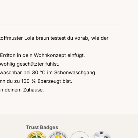
ffmuster Lola braun testest du vorab, wie der
Erdton in dein Wohnkonzept einfügt.
wohlig geschützter fühlst.
nd waschbar bei 30 °C im Schonwaschgang.
enn du zu 100 % überzeugt bist.
 in deinem Zuhause.
Trust Badges