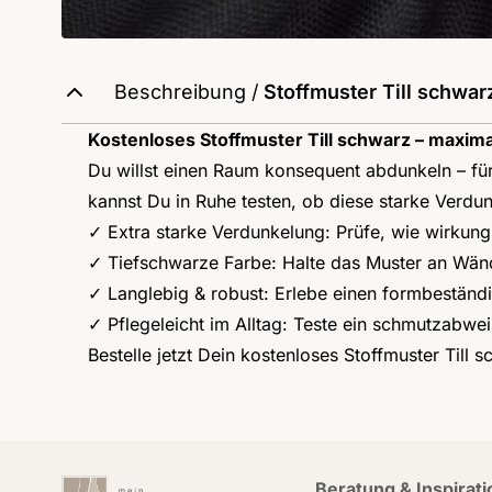
Farbe: schwarz
Beschreibung /
Stoffmuster Till schwar
Kostenloses Stoffmuster Till schwarz – maxim
Du willst einen Raum konsequent abdunkeln – für
kannst Du in Ruhe testen, ob diese starke Verdun
✓ Extra starke Verdunkelung: Prüfe, wie wirkungs
✓ Tiefschwarze Farbe: Halte das Muster an Wände
✓ Langlebig & robust: Erlebe einen formbeständi
✓ Pflegeleicht im Alltag: Teste ein schmutzabwe
Bestelle jetzt Dein kostenloses Stoffmuster Till 
Beratung & Inspirati