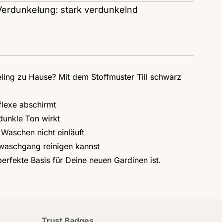
Verdunkelung: stark verdunkelnd
eling zu Hause? Mit dem Stoffmuster Till schwarz
flexe abschirmt
dunkle Ton wirkt
 Waschen nicht einläuft
nwaschgang reinigen kannst
perfekte Basis für Deine neuen Gardinen ist.
Trust Badges