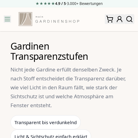
★★★★
★
★
4.9
/ 5
·
3.000+ Bewertungen
Zum Inhalt springen
Gardinen
Transparenzstufen
Nicht jede Gardine erfüllt denselben Zweck. Je
nach Stoff entscheidet die Transparenz darüber,
wie viel Licht in den Raum fällt, wie stark der
Sichtschutz ist und welche Atmosphäre am
Fenster entsteht.
Transparent bis verdunkelnd
Licht & Sichtschutz einfach erklärt