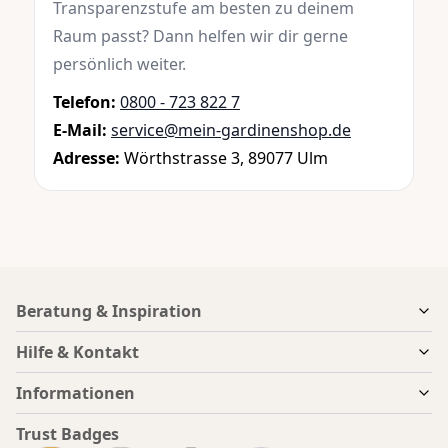
Transparenzstufe am besten zu deinem
Raum passt? Dann helfen wir dir gerne
persönlich weiter.
Telefon:
0800 - 723 822 7
E-Mail:
service@mein-gardinenshop.de
Adresse:
Wörthstrasse 3, 89077 Ulm
Beratung & Inspiration
Hilfe & Kontakt
Informationen
Trust Badges