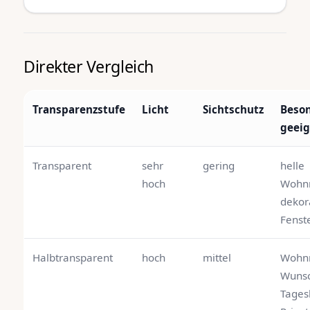
Direkter Vergleich
Transparenzstufe
Licht
Sichtschutz
Beso
geeig
Transparent
sehr
gering
helle
hoch
Wohn
dekor
Fenst
Halbtransparent
hoch
mittel
Wohn
Wunsc
Tages