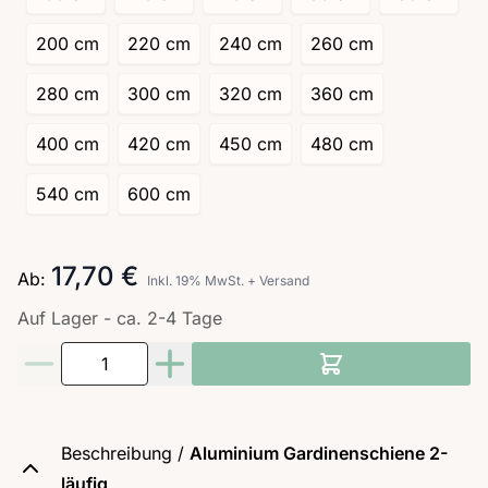
200 cm
220 cm
240 cm
260 cm
280 cm
300 cm
320 cm
360 cm
400 cm
420 cm
450 cm
480 cm
540 cm
600 cm
17,70 €
Ab:
Inkl. 19% MwSt.
+
Versand
Auf Lager - ca. 2-4 Tage
Menge
Beschreibung /
Aluminium Gardinenschiene 2-
läufig