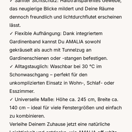
✓ Sanfter Sichtschutz: Halbtransparentes Gewebe,
das neugierige Blicke mildert und Deine Räume
dennoch freundlich und lichtdurchflutet erscheinen
lässt.
✓ Flexible Aufhängung: Dank integriertem
Gardinenband kannst Du AMALIA sowohl
gekräuselt als auch mit Tunnelzug an
Gardinenschienen oder -stangen befestigen.
✓ Alltagstauglich: Waschbar bei 30 °C im
Schonwaschgang – perfekt für den
unkomplizierten Einsatz in Wohn-, Schlaf- oder
Esszimmer.
✓ Universelle Maße: Höhe ca. 245 cm, Breite ca.
140 cm – ideal für viele Fenstergrößen und einfach
zu kombinieren.
Verleihe Deinem Zuhause jetzt eine natürliche