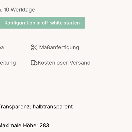
a. 10 Werktage
Konfiguration in off-white starten
pa
Maßanfertigung
beitung
Kostenloser Versand
Transparenz: halbtransparent
Maximale Höhe: 283