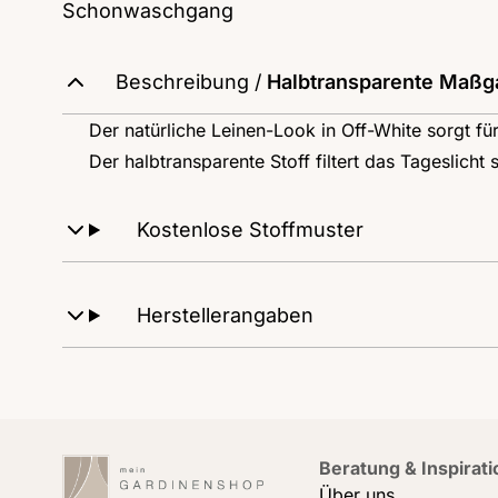
Schonwaschgang
Beschreibung /
Halbtransparente Maßga
Der natürliche Leinen-Look in Off-White sorgt fü
Der halbtransparente Stoff filtert das Tageslicht 
Kostenlose Stoffmuster
Herstellerangaben
Beratung & Inspirati
Über uns