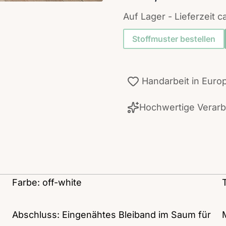
Auf Lager - Lieferzeit c
Stoffmuster bestellen
Handarbeit in Euro
Hochwertige Verar
Farbe: off-white
Abschluss: Eingenähtes Bleiband im Saum für