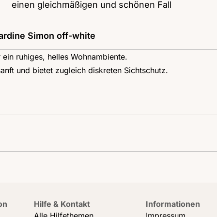
einen gleichmäßigen und schönen Fall
rdine Simon off-white
r ein ruhiges, helles Wohnambiente.
sanft und bietet zugleich diskreten Sichtschutz.
on
Hilfe & Kontakt
Informationen
Alle Hilfethemen
Impressum