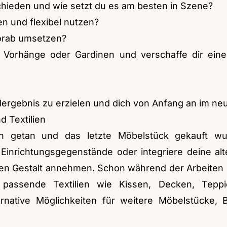
chieden und wie setzt du es am besten in Szene?
n und flexibel nutzen?
orab umsetzen?
 Vorhänge oder Gardinen und verschaffe dir einen
 Endergebnis zu erzielen und dich von Anfang an im
d Textilien
ch getan und das letzte Möbelstück gekauft wu
inrichtungsgegenstände oder integriere deine alt
n Gestalt annehmen. Schon während der Arbeiten 
passende Textilien wie Kissen, Decken, Tepp
native Möglichkeiten für weitere Möbelstücke, B