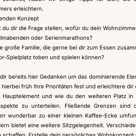
ers erleichtern.
senden Konzept
st du dir die Frage stellen, wofür du dein Wohnzimm
Filmabenden oder Serienmarathons?
ne große Familie, die gerne bei dir zum Essen zu
oor-Spielplatz toben und spielen können?
dir bereits hier Gedanken um das dominierende Elem
 hierbei früh Ihre Prioritäten fest und erleichtere di
s Hauptelement und wie du den weiteren Platz in 
spekte zu unterteilen. Fließende Grenzen sind d
n wunderbar zu einer kleinen Kaffee-Ecke umfunkt
ern bietet eine weitere Sitzgelegenheit. Verschied
 schaffen. Erstelle dein persönliches Wohnkonzept 