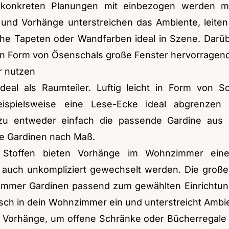
ie konkreten Planungen mit einbezogen werden m
d Vorhänge unterstreichen das Ambiente, leiten 
he Tapeten oder Wandfarben ideal in Szene. Darüb
 in Form von
Ösenschals
große Fenster hervorragend
er nutzen
al als Raumteiler. Luftig leicht in Form von
Sc
eispielsweise eine Lese-Ecke ideal abgrenze
rzu entweder einfach die passende Gardine aus 
ce
Gardinen nach Maß
.
Stoffen bieten Vorhänge im Wohnzimmer eine g
auch unkompliziert gewechselt werden. Die große 
immer Gardinen passend zum gewählten Einrichtungs
sch in dein Wohnzimmer ein und unterstreicht Ambie
 Vorhänge, um offene Schränke oder Bücherregale 