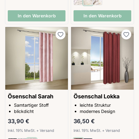
In den Warenkorb
In den Warenkorb
Ösenschal Sarah
Ösenschal Lokka
Samtartiger Stoff
leichte Struktur
blickdicht
modernes Design
33,90 €
36,50 €
Inkl. 19% MwSt.
+
Versand
Inkl. 19% MwSt.
+
Versand