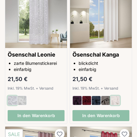
Ösenschal Leonie
Ösenschal Kanga
zarte Blumenstickerei
blickdicht
einfarbig
einfarbig
21,50 €
21,50 €
Inkl. 19% MwSt.
+
Versand
Inkl. 19% MwSt.
+
Versand
In den Warenkorb
In den Warenkorb
SALE