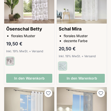
Ösenschal Betty
Schal Mira
florales Muster
florales Muster
dezente Farbe
19,50 €
20,50 €
Inkl. 19% MwSt.
+
Versand
Inkl. 19% MwSt.
+
Versand
In den Warenkorb
In den Warenkorb