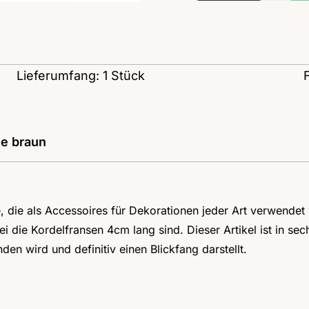
Lieferumfang: 1 Stück
ee braun
e, die als Accessoires für Dekorationen jeder Art verwendet
i die Kordelfransen 4cm lang sind. Dieser Artikel ist in se
en wird und definitiv einen Blickfang darstellt.