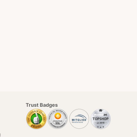
Trust Badges
g