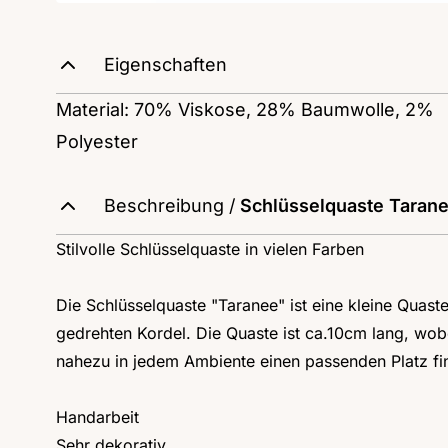
Eigenschaften
Material: 70% Viskose, 28% Baumwolle, 2%
Polyester
Beschreibung /
Schlüsselquaste Taran
Stilvolle Schlüsselquaste in vielen Farben
Die Schlüsselquaste "Taranee" ist eine kleine Quast
gedrehten Kordel. Die Quaste ist ca.10cm lang, wobe
nahezu in jedem Ambiente einen passenden Platz find
Handarbeit
Sehr dekorativ