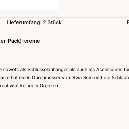
Lieferumfang: 2 Stück
2er-Pack)-creme
 die sowohl als Schlüsselanhänger als auch als Accessoires 
aste hat einen Durchmesser von etwa 3cm und die Schlaufe is
eativität keinerlei Grenzen.