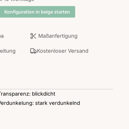
Konfiguration in beige starten
pa
Maßanfertigung
beitung
Kostenloser Versand
Transparenz: blickdicht
Verdunkelung: stark verdunkelnd