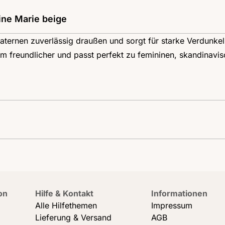
ne Marie beige
nlaternen zuverlässig draußen und sorgt für starke Verdunke
 freundlicher und passt perfekt zu femininen, skandinavisc
on
Hilfe & Kontakt
Informationen
Alle Hilfethemen
Impressum
Lieferung & Versand
AGB