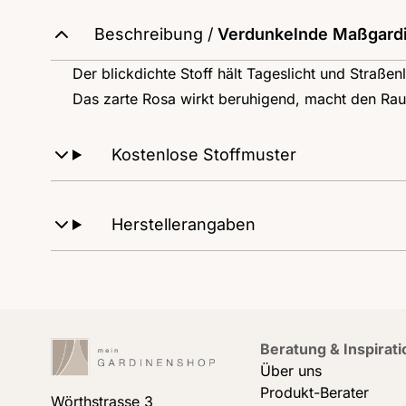
Beschreibung /
Verdunkelnde Maßgardi
Der blickdichte Stoff hält Tageslicht und Straße
Das zarte Rosa wirkt beruhigend, macht den Raum
Kostenlose Stoffmuster
Herstellerangaben
Beratung & Inspirati
Über uns
Produkt-Berater
Wörthstrasse 3