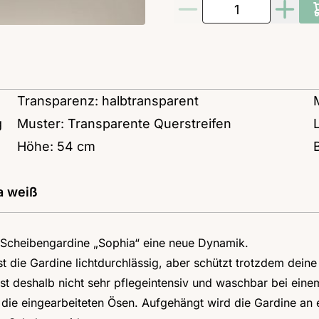
Menge
Transparenz: halbtransparent
g
Muster: Transparente Querstreifen
Höhe: 54 cm
a weiß
e Scheibengardine „Sophia“ eine neue Dynamik.
t die Gardine lichtdurchlässig, aber schützt trotzdem deine
ist deshalb nicht sehr pflegeintensiv und waschbar bei ei
 die eingearbeiteten Ösen. Aufgehängt wird die Gardine an 