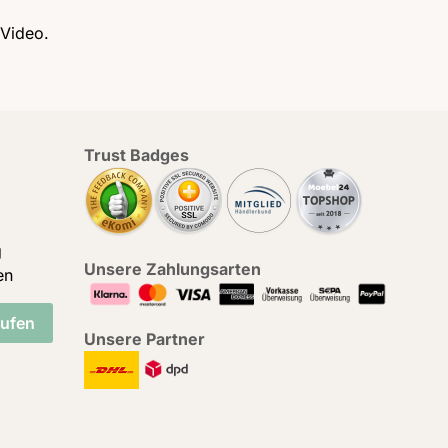
Video
.
Trust Badges
g
Unsere Zahlungsarten
en
rufen
Unsere Partner