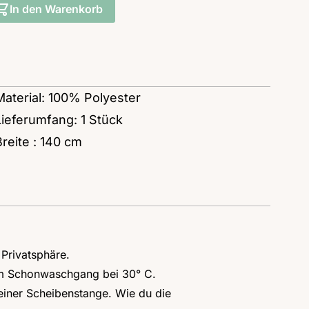
In den Warenkorb
Material: 100% Polyester
Lieferumfang: 1 Stück
Breite : 140 cm
 Privatsphäre.
nem Schonwaschgang bei 30° C.
einer
Scheibenstange
. Wie du die