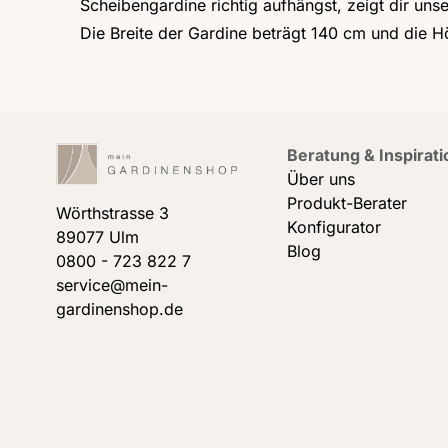
Scheibengardine richtig aufhängst, zeigt dir uns
Die Breite der Gardine beträgt 140 cm und die 
Beratung & Inspirati
Über uns
Produkt-Berater
Wörthstrasse 3
Konfigurator
89077 Ulm
Blog
0800 - 723 822 7
service@mein-
gardinenshop.de