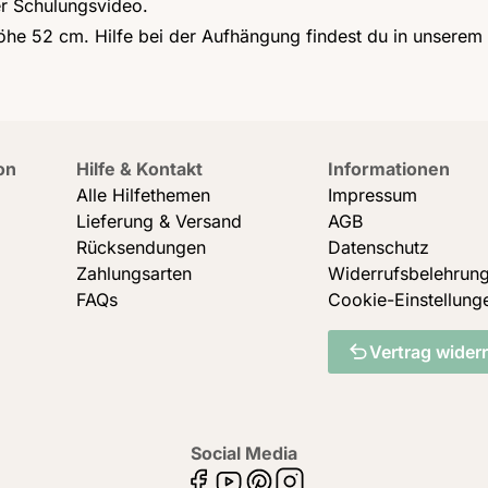
er Schulungsvideo.
Höhe 52 cm. Hilfe bei der Aufhängung findest du in unserem
on
Hilfe & Kontakt
Informationen
Alle Hilfethemen
Impressum
Lieferung & Versand
AGB
Rücksendungen
Datenschutz
Zahlungsarten
Widerrufsbelehrun
FAQs
Cookie-Einstellung
Vertrag wider
Social Media