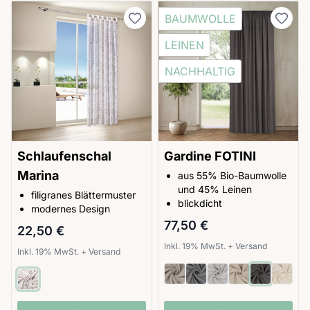
BAUMWOLLE
LEINEN
NACHHALTIG
Schlaufenschal
Gardine FOTINI
Marina
aus 55% Bio-Baumwolle
und 45% Leinen
filigranes Blättermuster
blickdicht
modernes Design
77,50 €
22,50 €
Inkl. 19% MwSt.
+
Versand
Inkl. 19% MwSt.
+
Versand