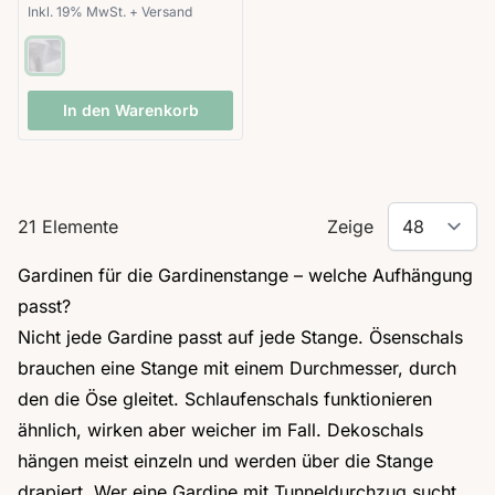
Inkl. 19% MwSt.
+
Versand
In den Warenkorb
21
Elemente
Zeige
Gardinen für die Gardinenstange – welche Aufhängung
passt?
Nicht jede Gardine passt auf jede Stange. Ösenschals
brauchen eine Stange mit einem Durchmesser, durch
den die Öse gleitet. Schlaufenschals funktionieren
ähnlich, wirken aber weicher im Fall. Dekoschals
hängen meist einzeln und werden über die Stange
drapiert. Wer eine Gardine mit Tunneldurchzug sucht,