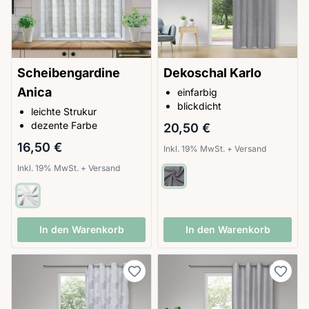
Scheibengardine
Dekoschal Karlo
Anica
einfarbig
blickdicht
leichte Strukur
dezente Farbe
20,50 €
16,50 €
Inkl. 19% MwSt.
+
Versand
Inkl. 19% MwSt.
+
Versand
In den Warenkorb
In den Warenkorb