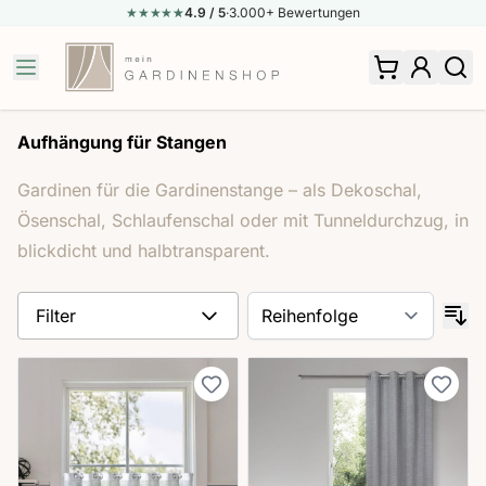
★★★★
★
★
4.9
/ 5
·
3.000+ Bewertungen
Zum Inhalt springen
Aufhängung für Stangen
Gardinen für die Gardinenstange – als Dekoschal,
Ösenschal, Schlaufenschal oder mit Tunneldurchzug, in
blickdicht und halbtransparent.
Filter