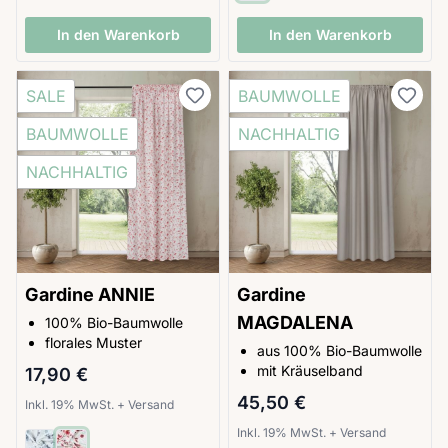
In den Warenkorb
In den Warenkorb
SALE
BAUMWOLLE
BAUMWOLLE
NACHHALTIG
NACHHALTIG
Gardine ANNIE
Gardine
MAGDALENA
100% Bio-Baumwolle
florales Muster
aus 100% Bio-Baumwolle
mit Kräuselband
17,90 €
45,50 €
Inkl. 19% MwSt.
+
Versand
Inkl. 19% MwSt.
+
Versand