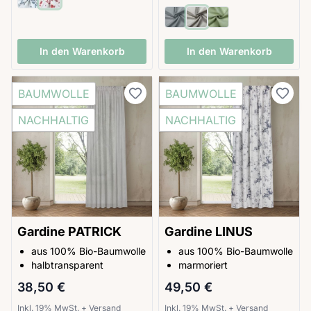
In den Warenkorb
In den Warenkorb
BAUMWOLLE
BAUMWOLLE
NACHHALTIG
NACHHALTIG
Gardine PATRICK
Gardine LINUS
aus 100% Bio-Baumwolle
aus 100% Bio-Baumwolle
halbtransparent
marmoriert
38,50 €
49,50 €
Inkl. 19% MwSt.
+
Versand
Inkl. 19% MwSt.
+
Versand