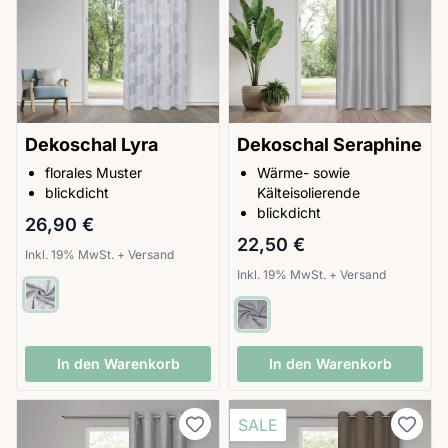
Dekoschal Lyra
Dekoschal Seraphine
florales Muster
Wärme- sowie
blickdicht
Kälteisolierende
blickdicht
26,90 €
22,50 €
Inkl. 19% MwSt.
+
Versand
Inkl. 19% MwSt.
+
Versand
In den Warenkorb
In den Warenkorb
SALE