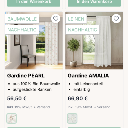
In den Warenkorb
In den Warenkorb
BAUMWOLLE
LEINEN
NACHHALTIG
NACHHALTIG
Gardine PEARL
Gardine AMALIA
aus 100% Bio-Baumwolle
mit Leinenanteil
aufgestickte Ranken
einfarbig
56,50 €
66,90 €
Inkl. 19% MwSt.
+
Versand
Inkl. 19% MwSt.
+
Versand